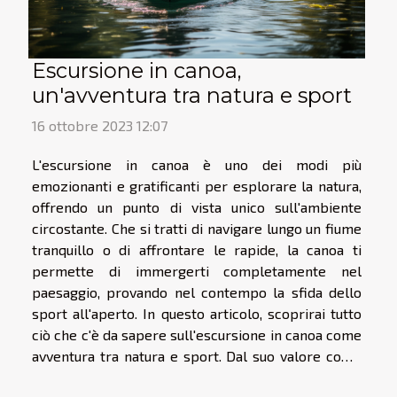
Escursione in canoa,
un'avventura tra natura e sport
16 ottobre 2023 12:07
L'escursione in canoa è uno dei modi più
emozionanti e gratificanti per esplorare la natura,
offrendo un punto di vista unico sull'ambiente
circostante. Che si tratti di navigare lungo un fiume
tranquillo o di affrontare le rapide, la canoa ti
permette di immergerti completamente nel
paesaggio, provando nel contempo la sfida dello
sport all'aperto. In questo articolo, scoprirai tutto
ciò che c'è da sapere sull'escursione in canoa come
avventura tra natura e sport. Dal suo valore come
attività ricreativa e di fitness, alle tecniche