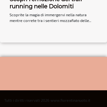
running nelle Dolomiti
Scoprite la magia di immergervi nella natura
mentre correte tra i sentieri mozzafiato delle...
Tutti i diritti riservati 2026 www.fiorentinanuoto.it