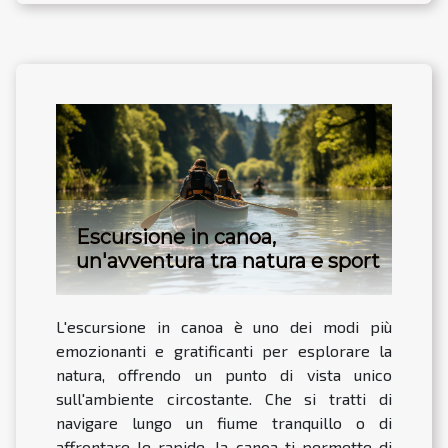
Escursione in canoa,
un'avventura tra natura e sport
L'escursione in canoa è uno dei modi più
emozionanti e gratificanti per esplorare la
natura, offrendo un punto di vista unico
sull'ambiente circostante. Che si tratti di
navigare lungo un fiume tranquillo o di
affrontare le rapide, la canoa ti permette di