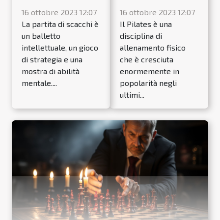
16 ottobre 2023 12:07
16 ottobre 2023 12:07
La partita di scacchi è
Il Pilates è una
un balletto
disciplina di
intellettuale, un gioco
allenamento fisico
di strategia e una
che è cresciuta
mostra di abilità
enormemente in
mentale....
popolarità negli
ultimi...