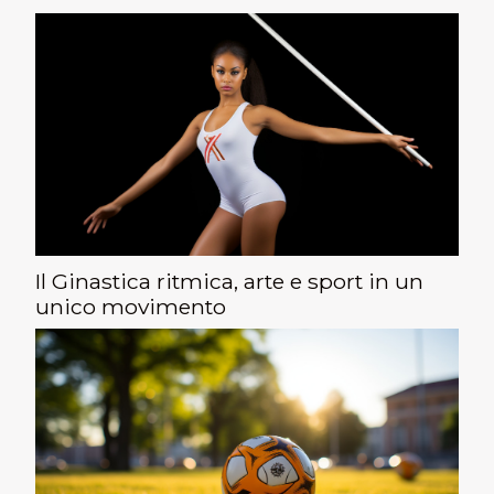
essenziali per navigare in sicurezza, esploreremo
tutti gli...
Il Ginastica ritmica, arte e sport in un
unico movimento