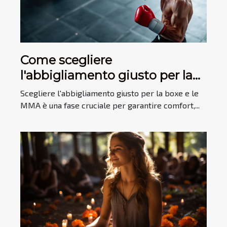
Come scegliere
l'abbigliamento giusto per la
boxe e le MMA?
Scegliere l'abbigliamento giusto per la boxe e le
MMA è una fase cruciale per garantire comfort,...