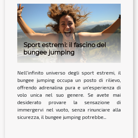
Sport estremi: il fascino del
bungee jumping
Nell'infinito universo degli sport estremi, il
bungee jumping occupa un posto di rilievo,
offrendo adrenalina pura e un'esperienza di
volo unica nel suo genere. Se avete mai
desiderato provare la sensazione di
immergervi nel vuoto, senza rinunciare alla
sicurezza, il bungee jumping potrebbe...