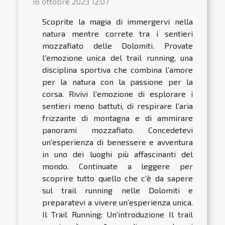
16 ottobre 2023 12:07
Scoprite la magia di immergervi nella
natura mentre correte tra i sentieri
mozzafiato delle Dolomiti. Provate
l'emozione unica del trail running, una
disciplina sportiva che combina l'amore
per la natura con la passione per la
corsa. Rivivi l'emozione di esplorare i
sentieri meno battuti, di respirare l'aria
frizzante di montagna e di ammirare
panorami mozzafiato. Concedetevi
un'esperienza di benessere e avventura
in uno dei luoghi più affascinanti del
mondo. Continuate a leggere per
scoprire tutto quello che c'è da sapere
sul trail running nelle Dolomiti e
preparatevi a vivere un'esperienza unica.
Il Trail Running: Un'introduzione Il trail