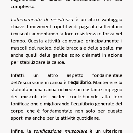
complesso.
L'allenamento di resistenza
è un altro vantaggio
chiave. I movimenti ripetitivi di pagaiata sollecitano
i muscoli, aumentando la loro resistenza e forza nel
tempo. Questa attività coinvolge principalmente i
muscoli del nucleo, delle braccia e delle spalle, ma
anche quelli delle gambe sono chiamati in azione
per stabilizzare la canoa.
Infatti, un altro aspetto fondamentale
dell'escursione in canoa è l'
equilibrio
. Mantenere la
stabilità in una canoa richiede un costante impegno
dei muscoli del nucleo, contribuendo alla loro
tonificazione e migliorando l'equilibrio generale del
corpo, che è fondamentale non solo per questo
sport, ma anche per le attività quotidiane.
Infine, la
tonificazione muscolare
è un ulteriore