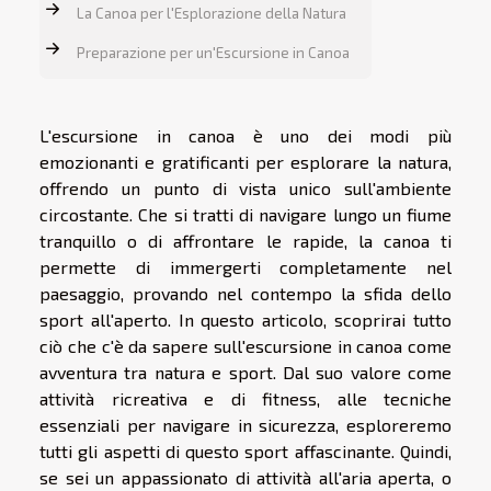
La Canoa per l'Esplorazione della Natura
Preparazione per un'Escursione in Canoa
L'escursione in canoa è uno dei modi più
emozionanti e gratificanti per esplorare la natura,
offrendo un punto di vista unico sull'ambiente
circostante. Che si tratti di navigare lungo un fiume
tranquillo o di affrontare le rapide, la canoa ti
permette di immergerti completamente nel
paesaggio, provando nel contempo la sfida dello
sport all'aperto. In questo articolo, scoprirai tutto
ciò che c'è da sapere sull'escursione in canoa come
avventura tra natura e sport. Dal suo valore come
attività ricreativa e di fitness, alle tecniche
essenziali per navigare in sicurezza, esploreremo
tutti gli aspetti di questo sport affascinante. Quindi,
se sei un appassionato di attività all'aria aperta, o