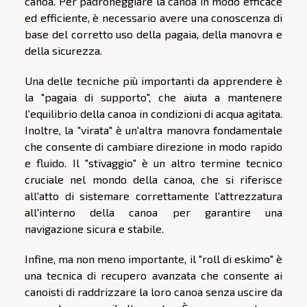
canoa. Per padroneggiare la canoa in modo efficace
ed efficiente, è necessario avere una conoscenza di
base del corretto uso della pagaia, della manovra e
della sicurezza.
Una delle tecniche più importanti da apprendere è
la "pagaia di supporto", che aiuta a mantenere
l'equilibrio della canoa in condizioni di acqua agitata.
Inoltre, la "virata" è un'altra manovra fondamentale
che consente di cambiare direzione in modo rapido
e fluido. Il "stivaggio" è un altro termine tecnico
cruciale nel mondo della canoa, che si riferisce
all'atto di sistemare correttamente l'attrezzatura
all'interno della canoa per garantire una
navigazione sicura e stabile.
Infine, ma non meno importante, il "roll di eskimo" è
una tecnica di recupero avanzata che consente ai
canoisti di raddrizzare la loro canoa senza uscire da