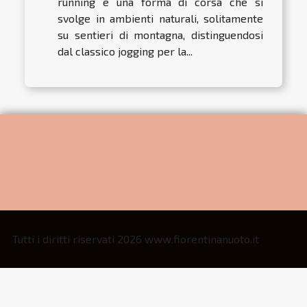
running è una forma di corsa che si
svolge in ambienti naturali, solitamente
su sentieri di montagna, distinguendosi
dal classico jogging per la...
Tutti i diritti riservati 2026 www.fiorentinanuoto.it