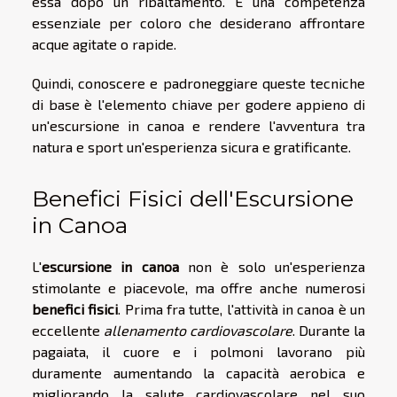
essa dopo un ribaltamento. È una competenza
essenziale per coloro che desiderano affrontare
acque agitate o rapide.
Quindi, conoscere e padroneggiare queste tecniche
di base è l'elemento chiave per godere appieno di
un'escursione in canoa e rendere l'avventura tra
natura e sport un'esperienza sicura e gratificante.
Benefici Fisici dell'Escursione
in Canoa
L'
escursione in canoa
non è solo un'esperienza
stimolante e piacevole, ma offre anche numerosi
benefici fisici
. Prima fra tutte, l'attività in canoa è un
eccellente
allenamento cardiovascolare
. Durante la
pagaiata, il cuore e i polmoni lavorano più
duramente aumentando la capacità aerobica e
migliorando la salute cardiovascolare nel suo