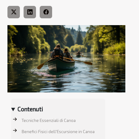
Contenuti
Tecniche Essenziali di Canoa
Benefici Fisici dell'Escursione in Canoa